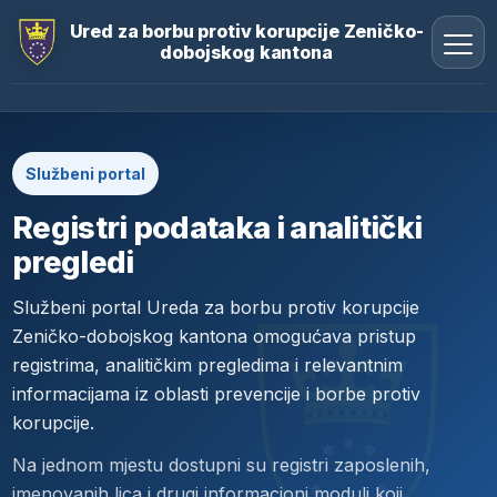
Ured za borbu protiv korupcije Zeničko-
dobojskog kantona
Službeni portal
Registri podataka i analitički
pregledi
Službeni portal Ureda za borbu protiv korupcije
Zeničko-dobojskog kantona omogućava pristup
registrima, analitičkim pregledima i relevantnim
informacijama iz oblasti prevencije i borbe protiv
korupcije.
Na jednom mjestu dostupni su registri zaposlenih,
imenovanih lica i drugi informacioni moduli koji