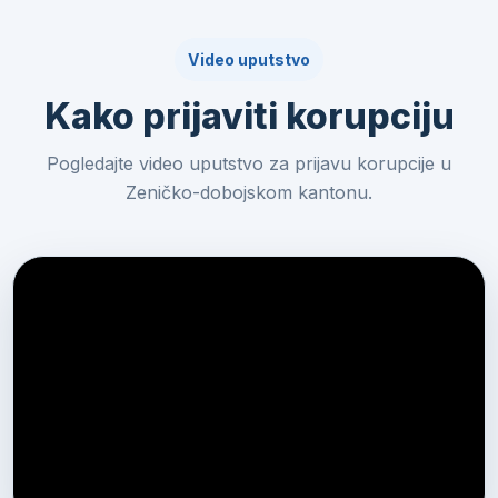
Video uputstvo
Kako prijaviti korupciju
Pogledajte video uputstvo za prijavu korupcije u
Zeničko-dobojskom kantonu.