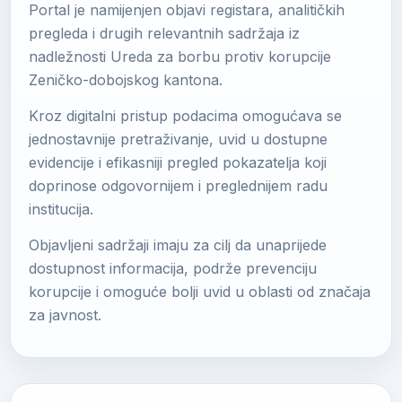
Portal je namijenjen objavi registara, analitičkih
pregleda i drugih relevantnih sadržaja iz
nadležnosti Ureda za borbu protiv korupcije
Zeničko-dobojskog kantona.
Kroz digitalni pristup podacima omogućava se
jednostavnije pretraživanje, uvid u dostupne
evidencije i efikasniji pregled pokazatelja koji
doprinose odgovornijem i preglednijem radu
institucija.
Objavljeni sadržaji imaju za cilj da unaprijede
dostupnost informacija, podrže prevenciju
korupcije i omoguće bolji uvid u oblasti od značaja
za javnost.