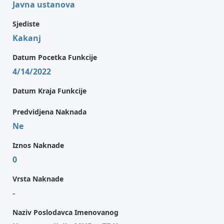
Javna ustanova
Sjediste
Kakanj
Datum Pocetka Funkcije
4/14/2022
Datum Kraja Funkcije
Predvidjena Naknada
Ne
Iznos Naknade
0
Vrsta Naknade
-
Naziv Poslodavca Imenovanog