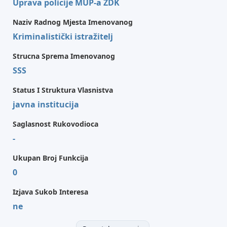
Uprava policije MUP-a ZDK
Naziv Radnog Mjesta Imenovanog
Kriminalistički istražitelj
Strucna Sprema Imenovanog
SSS
Status I Struktura Vlasnistva
javna institucija
Saglasnost Rukovodioca
-
Ukupan Broj Funkcija
0
Izjava Sukob Interesa
ne