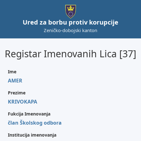
Ured za borbu protiv korupcije
Zeničko-dobojski kanton
Registar Imenovanih Lica [37]
Ime
AMER
Prezime
KRIVOKAPA
Fukcija Imenovanja
član Školskog odbora
Institucija imenovanja