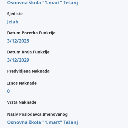
Osnovna škola "1.mart" Tešanj
Sjediste
Jelah
Datum Pocetka Funkcije
3/12/2025
Datum Kraja Funkcije
3/12/2029
Predvidjena Naknada
Iznos Naknade
0
Vrsta Naknade
Naziv Poslodavca Imenovanog
Osnovna škola "1.mart" Tešanj