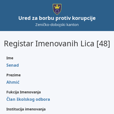
Ured za borbu protiv korupcije
Zeničko-dobojski kanton
Registar Imenovanih Lica [48]
Ime
Senad
Prezime
Ahmić
Fukcija Imenovanja
Član školskog odbora
Institucija imenovanja