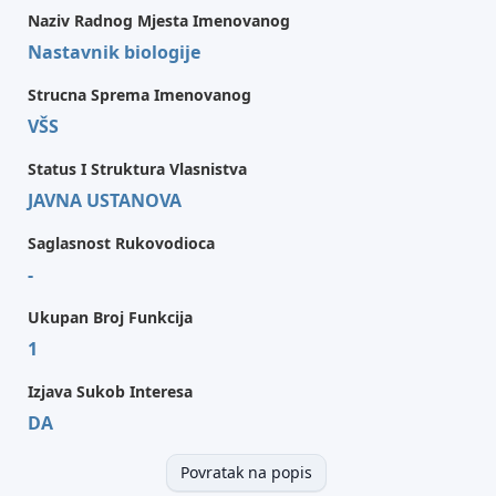
Naziv Radnog Mjesta Imenovanog
Nastavnik biologije
Strucna Sprema Imenovanog
VŠS
Status I Struktura Vlasnistva
JAVNA USTANOVA
Saglasnost Rukovodioca
-
Ukupan Broj Funkcija
1
Izjava Sukob Interesa
DA
Povratak na popis