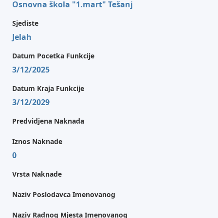
Osnovna škola "1.mart" Tešanj
Sjediste
Jelah
Datum Pocetka Funkcije
3/12/2025
Datum Kraja Funkcije
3/12/2029
Predvidjena Naknada
Iznos Naknade
0
Vrsta Naknade
Naziv Poslodavca Imenovanog
Naziv Radnog Mjesta Imenovanog