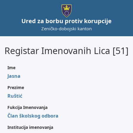
Ured za borbu protiv korupcije
Zeničko-dobojski kanton
Registar Imenovanih Lica [51]
Ime
Jasna
Prezime
Ruštić
Fukcija Imenovanja
Član školskog odbora
Institucija imenovanja