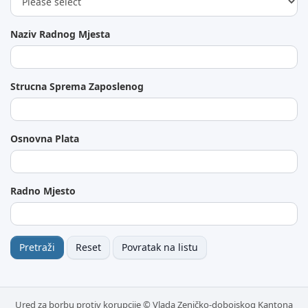
Naziv Radnog Mjesta
Strucna Sprema Zaposlenog
Osnovna Plata
Radno Mjesto
Pretraži
Reset
Povratak na listu
Ured za borbu protiv korupcije © Vlada Zeničko-dobojskog Kantona