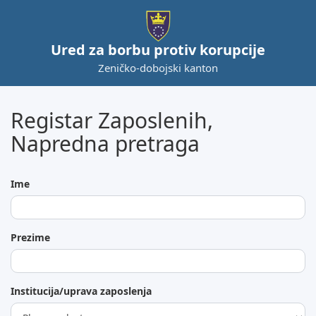
Ured za borbu protiv korupcije
Zeničko-dobojski kanton
Registar Zaposlenih,
Napredna pretraga
Ime
Prezime
Institucija/uprava zaposlenja