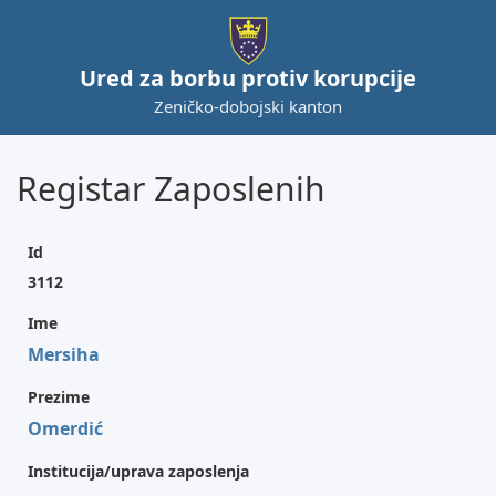
Ured za borbu protiv korupcije
Zeničko-dobojski kanton
Registar Zaposlenih
Id
3112
Ime
Mersiha
Prezime
Omerdić
Institucija/uprava zaposlenja