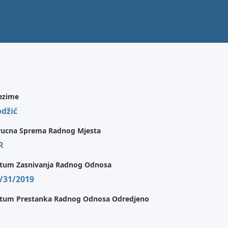
ezime
džić
rucna Sprema Radnog Mjesta
R
tum Zasnivanja Radnog Odnosa
/31/2019
tum Prestanka Radnog Odnosa Odredjeno