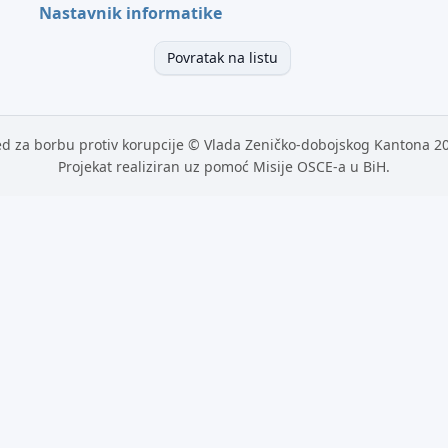
Nastavnik informatike
Povratak na listu
d za borbu protiv korupcije © Vlada Zeničko-dobojskog Kantona 2
Projekat realiziran uz pomoć Misije OSCE-a u BiH.