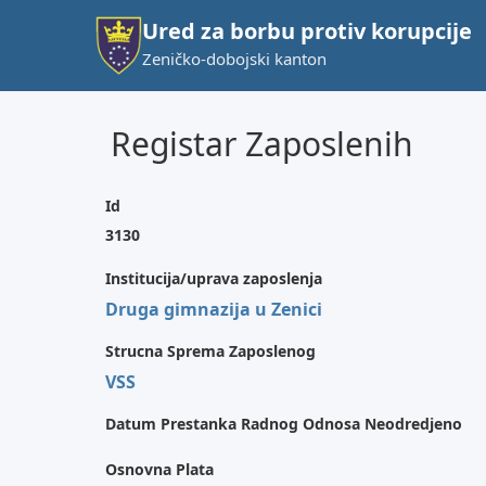
Ured za borbu protiv korupcije
Zeničko-dobojski kanton
Registar Zaposlenih
Id
3130
Institucija/uprava zaposlenja
Druga gimnazija u Zenici
Strucna Sprema Zaposlenog
VSS
Datum Prestanka Radnog Odnosa Neodredjeno
Osnovna Plata