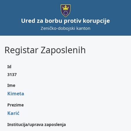
Ured za borbu protiv korupcije
Zeničko-dobojski kanton
Registar Zaposlenih
Id
3137
Ime
Kimeta
Prezime
Karić
Institucija/uprava zaposlenja