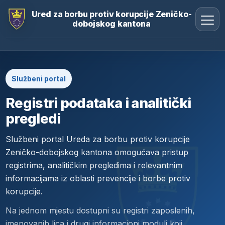
Ured za borbu protiv korupcije Zeničko-
dobojskog kantona
Službeni portal
Registri podataka i analitički
pregledi
Službeni portal Ureda za borbu protiv korupcije
Zeničko-dobojskog kantona omogućava pristup
registrima, analitičkim pregledima i relevantnim
informacijama iz oblasti prevencije i borbe protiv
korupcije.
Na jednom mjestu dostupni su registri zaposlenih,
imenovanih lica i drugi informacioni moduli koji