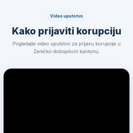
Video uputstvo
Kako prijaviti korupciju
Pogledajte video uputstvo za prijavu korupcije u
Zeničko-dobojskom kantonu.