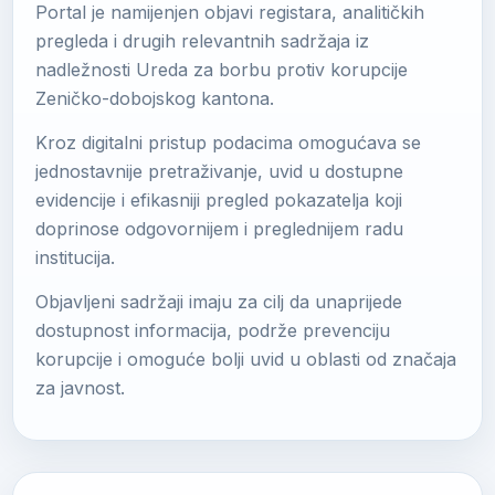
Portal je namijenjen objavi registara, analitičkih
pregleda i drugih relevantnih sadržaja iz
nadležnosti Ureda za borbu protiv korupcije
Zeničko-dobojskog kantona.
Kroz digitalni pristup podacima omogućava se
jednostavnije pretraživanje, uvid u dostupne
evidencije i efikasniji pregled pokazatelja koji
doprinose odgovornijem i preglednijem radu
institucija.
Objavljeni sadržaji imaju za cilj da unaprijede
dostupnost informacija, podrže prevenciju
korupcije i omoguće bolji uvid u oblasti od značaja
za javnost.