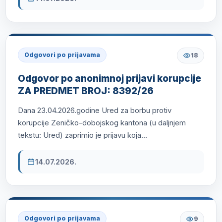
Odgovori po prijavama
18
Odgovor po anonimnoj prijavi korupcije
ZA PREDMET BROJ: 8392/26
Dana 23.04.2026.godine Ured za borbu protiv
korupcije Zeničko-dobojskog kantona (u daljnjem
tekstu: Ured) zaprimio je prijavu koja...
14.07.2026.
Odgovori po prijavama
9