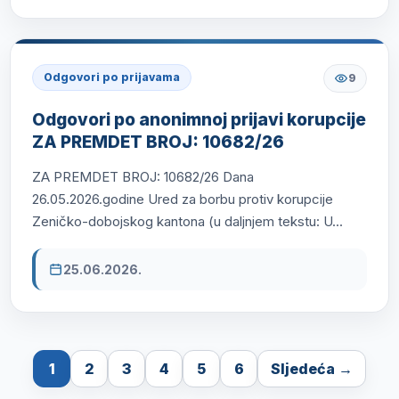
Odgovori po prijavama
9
Odgovori po anonimnoj prijavi korupcije
ZA PREMDET BROJ: 10682/26
ZA PREMDET BROJ: 10682/26 Dana
26.05.2026.godine Ured za borbu protiv korupcije
Zeničko-dobojskog kantona (u daljnjem tekstu: U...
25.06.2026.
1
2
3
4
5
6
Sljedeća →