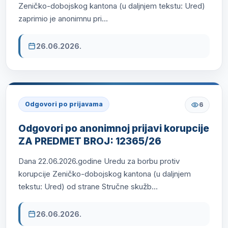
Zeničko-dobojskog kantona (u daljnjem tekstu: Ured)
zaprimio je anonimnu pri...
26.06.2026.
Odgovori po prijavama
6
Odgovori po anonimnoj prijavi korupcije
ZA PREDMET BROJ: 12365/26
Dana 22.06.2026.godine Uredu za borbu protiv
korupcije Zeničko-dobojskog kantona (u daljnjem
tekstu: Ured) od strane Stručne skužb...
26.06.2026.