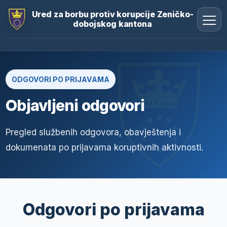
Ured za borbu protiv korupcije Zeničko-
dobojskog kantona
ODGOVORI PO PRIJAVAMA
Objavljeni odgovori
Pregled službenih odgovora, obavještenja i
dokumenata po prijavama koruptivnih aktivnosti.
Odgovori po prijavama