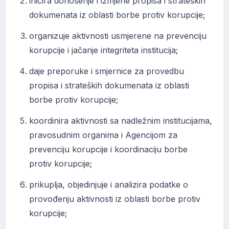
inicira donošenje i izmjene propisa i strateških
dokumenata iz oblasti borbe protiv korupcije;
organizuje aktivnosti usmjerene na prevenciju
korupcije i jačanje integriteta institucija;
daje preporuke i smjernice za provedbu
propisa i strateških dokumenata iz oblasti
borbe protiv korupcije;
koordinira aktivnosti sa nadležnim institucijama,
pravosudnim organima i Agencijom za
prevenciju korupcije i koordinaciju borbe
protiv korupcije;
prikuplja, objedinjuje i analizira podatke o
provođenju aktivnosti iz oblasti borbe protiv
korupcije;