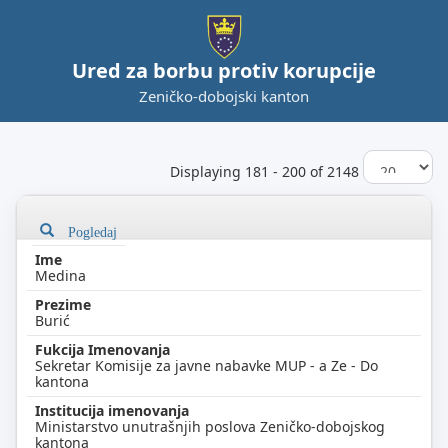
Ured za borbu protiv korupcije
Zeničko-dobojski kanton
Displaying 181 - 200 of 2148
Pogledaj
Medina
Burić
Sekretar Komisije za javne nabavke MUP - a Ze - Do
kantona
Ministarstvo unutrašnjih poslova Zeničko-dobojskog
kantona