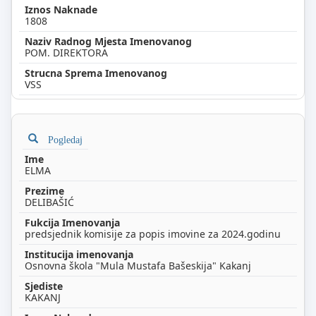
1808
POM. DIREKTORA
VSS
Pogledaj
ELMA
DELIBAŠIĆ
predsjednik komisije za popis imovine za 2024.godinu
Osnovna škola "Mula Mustafa Bašeskija" Kakanj
KAKANJ