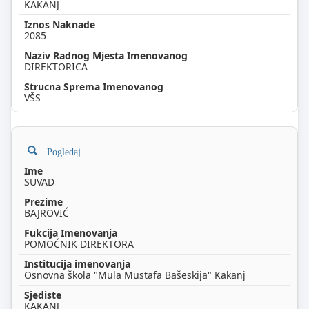
KAKANJ
2085
DIREKTORICA
VŠS
Pogledaj
SUVAD
BAJROVIĆ
POMOĆNIK DIREKTORA
Osnovna škola "Mula Mustafa Bašeskija" Kakanj
KAKANJ