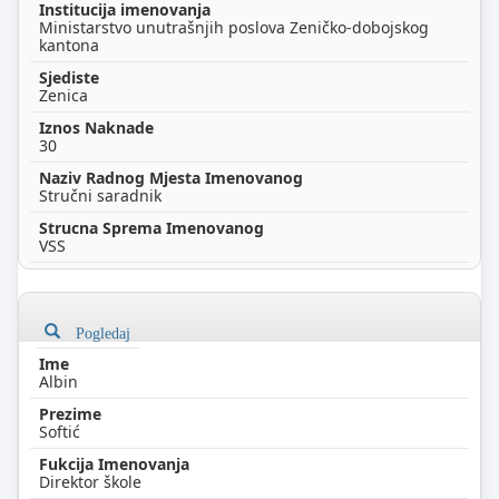
Ministarstvo unutrašnjih poslova Zeničko-dobojskog
kantona
Zenica
30
Stručni saradnik
VSS
Pogledaj
Albin
Softić
Direktor škole