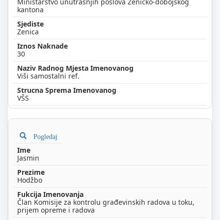
Ministarstvo unutrašnjih poslova Zeničko-dobojskog
kantona
Zenica
30
Viši samostalni ref.
VŠS
Pogledaj
Jasmin
Hodžbo
Član Komisije za kontrolu građevinskih radova u toku,
prijem opreme i radova