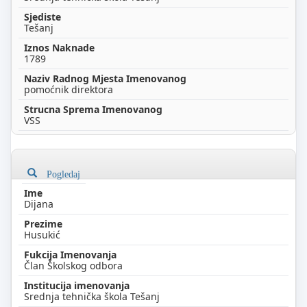
Tešanj
1789
pomoćnik direktora
VSS
Pogledaj
Dijana
Husukić
Član Školskog odbora
Srednja tehnička škola Tešanj