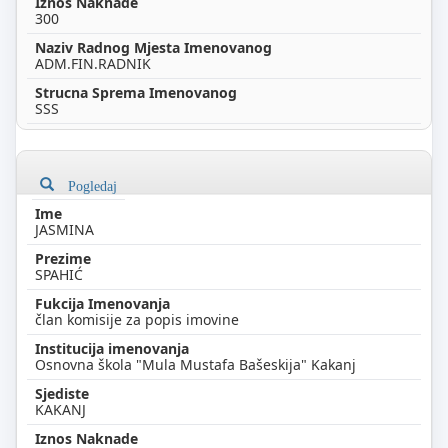
300
ADM.FIN.RADNIK
SSS
Pogledaj
JASMINA
SPAHIĆ
član komisije za popis imovine
Osnovna škola "Mula Mustafa Bašeskija" Kakanj
KAKANJ