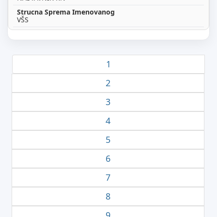
VŠS
1
2
3
4
5
6
7
8
9