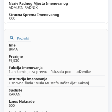
ADM.FIN.RADNIK
SSS
Pogledaj
IRMA
FEJZIĆ
član komisije za prevoz i fisk.salu pod. i udženike
Osnovna škola "Mula Mustafa Bašeskija" Kakanj
KAKANJ
600