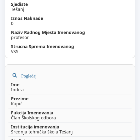
Tešanj
0
profesor
VSS
Pogledaj
Indira
Kapić
Član Školskog odbora
Srednja tehnička škola Tešanj