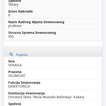
Tešanj
0
profesor
VSS
Pogledaj
SENAILA
SELIMOVIĆ
DIREKTORICA
Osnovna škola "Mula Mustafa Bašeskija" Kakanj