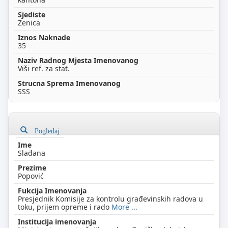
Zenica
35
Viši ref. za stat.
SSS
Pogledaj
Slađana
Popović
Presjednik Komisije za kontrolu građevinskih radova u
toku, prijem opreme i rado
More ...