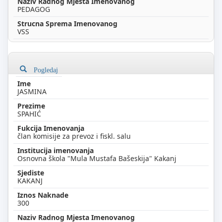
PEDAGOG
VSS
Pogledaj
JASMINA
SPAHIĆ
član komisije za prevoz i fiskl. salu
Osnovna škola "Mula Mustafa Bašeskija" Kakanj
KAKANJ
300