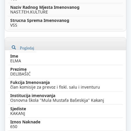
NAST.TEH.KULTURE
VSS
Pogledaj
ELMA
DELIBAŠIĆ
član komisije za prevoz i fiskl. salu i inventuru
Osnovna škola "Mula Mustafa Bašeskija" Kakanj
KAKANJ
650