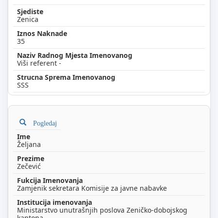
Zenica
35
Viši referent -
SSS
Pogledaj
Željana
Zečević
Zamjenik sekretara Komisije za javne nabavke
Ministarstvo unutrašnjih poslova Zeničko-dobojskog
kantona