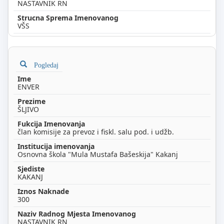
NASTAVNIK RN
VŠS
Pogledaj
ENVER
ŠLJIVO
član komisije za prevoz i fiskl. salu pod. i udžb.
Osnovna škola "Mula Mustafa Bašeskija" Kakanj
KAKANJ
300
NASTAVNIK RN