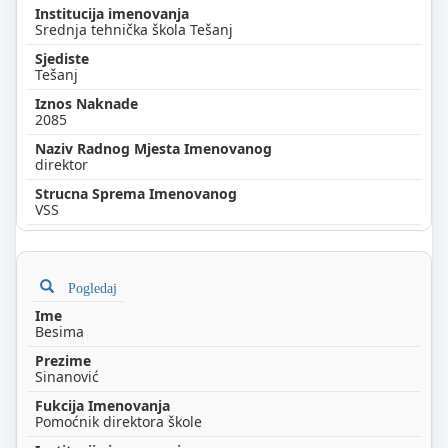
Srednja tehnička škola Tešanj
Tešanj
2085
direktor
VSS
Pogledaj
Besima
Sinanović
Pomoćnik direktora škole