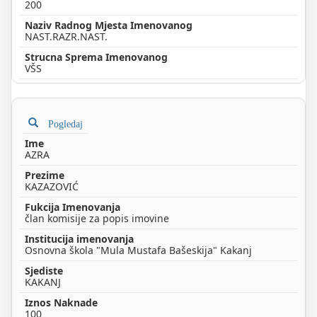
200
NAST.RAZR.NAST.
VŠS
Pogledaj
AZRA
KAZAZOVIĆ
član komisije za popis imovine
Osnovna škola "Mula Mustafa Bašeskija" Kakanj
KAKANJ
100