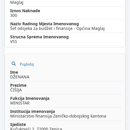
Maglaj
300
Šef odsjeka za budžet i finansije - Općina Maglaj
VSS
Pogledaj
DŽENANA
ČIŠIJA
MINISTAR
Ministarstvo finansija Zeničko-dobojskog kantona
Kučukovići 2, 72000 Zenica