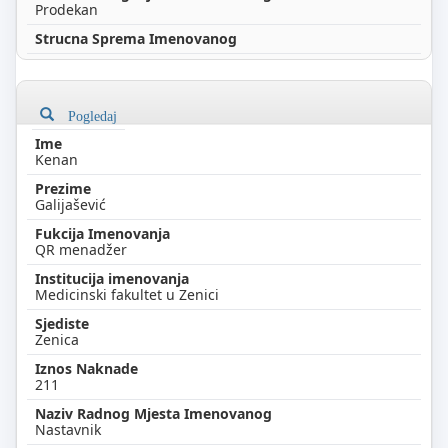
Prodekan
Pogledaj
Kenan
Galijašević
QR menadžer
Medicinski fakultet u Zenici
Zenica
211
Nastavnik