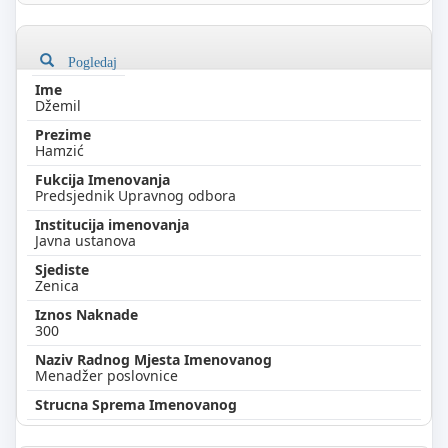
Pogledaj
Džemil
Hamzić
Predsjednik Upravnog odbora
Javna ustanova
Zenica
300
Menadžer poslovnice