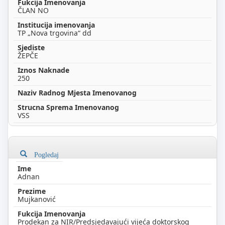
ČLAN NO
TP „Nova trgovina“ dd
ŽEPČE
250
VSS
Pogledaj
Adnan
Mujkanović
Prodekan za NIR/Predsjedavajući vijeća doktorskog