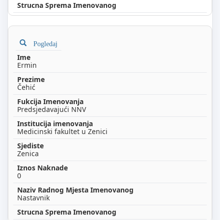
Pogledaj
Ermin
Čehić
Predsjedavajući NNV
Medicinski fakultet u Zenici
Zenica
0
Nastavnik