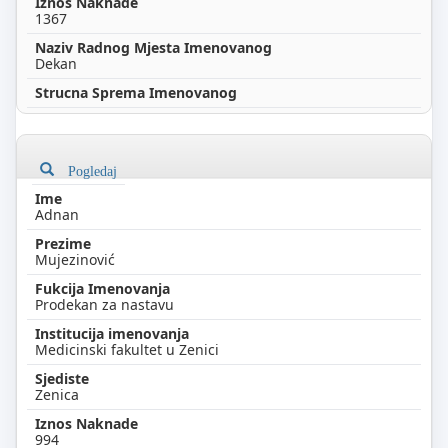
1367
Dekan
Pogledaj
Adnan
Mujezinović
Prodekan za nastavu
Medicinski fakultet u Zenici
Zenica
994