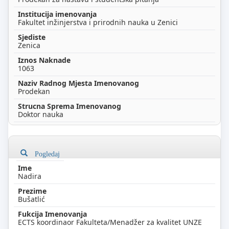
Fakultet inžinjerstva i prirodnih nauka u Zenici
Zenica
1063
Prodekan
Doktor nauka
Pogledaj
Nadira
Bušatlić
ECTS koordinaor Fakulteta/Menadžer za kvalitet UNZE