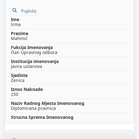
Pogledaj
Irma
Mahmić
član Upravnog odbora
Javna ustanova
Zenica
250
Diplomirana pravnica