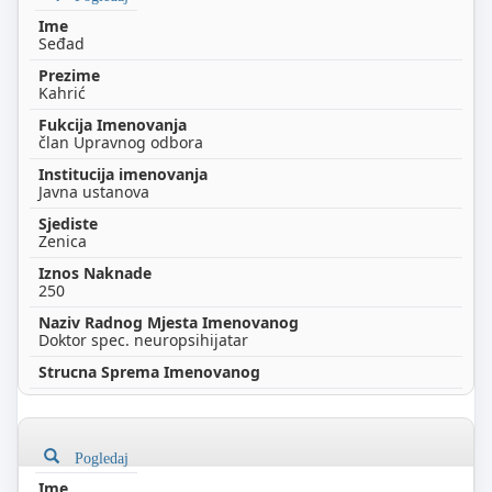
Seđad
Kahrić
član Upravnog odbora
Javna ustanova
Zenica
250
Doktor spec. neuropsihijatar
Pogledaj