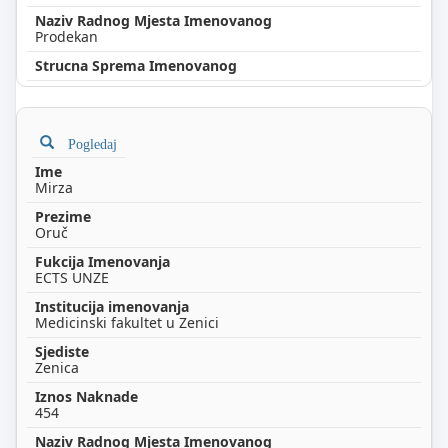
Prodekan
Pogledaj
Mirza
Oruč
ECTS UNZE
Medicinski fakultet u Zenici
Zenica
454