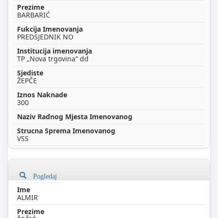
BARBARIĆ
PREDSJEDNIK NO
TP „Nova trgovina“ dd
ŽEPČE
300
VSS
Pogledaj
ALMIR