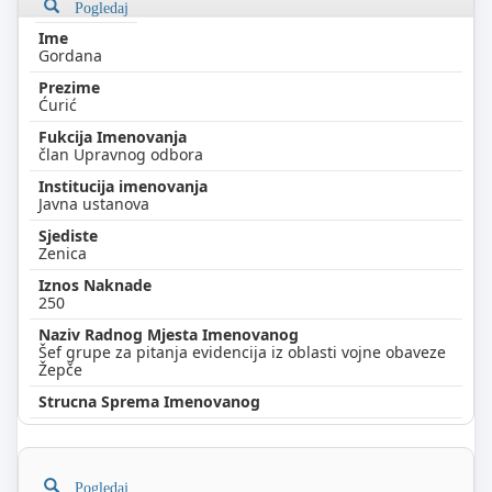
Pogledaj
Gordana
Ćurić
član Upravnog odbora
Javna ustanova
Zenica
250
Šef grupe za pitanja evidencija iz oblasti vojne obaveze
Žepče
Pogledaj