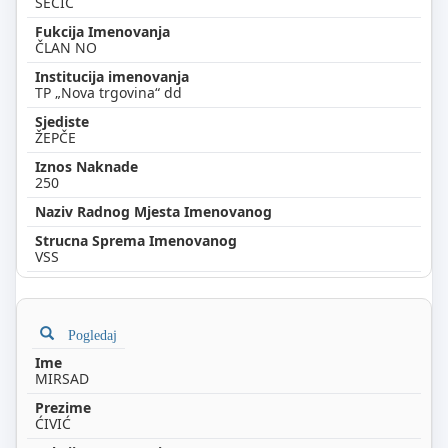
ŠEČIĆ
ČLAN NO
TP „Nova trgovina“ dd
ŽEPČE
250
VSS
Pogledaj
MIRSAD
ĆIVIĆ