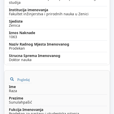
studija
Fakultet inžinjerstva i prirodnih nauka u Zenici
Zenica
1063
Prodekan
Doktor nauka
Pogledaj
Raza
Sunulahpašić
Prodekan za nastavu i studentska pitanja