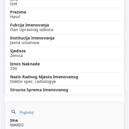
Izet
Hasić
član Upravnog odbora
Javna ustanova
Zenica
250
Doktor spec. radiologije
Pogledaj
MARIO