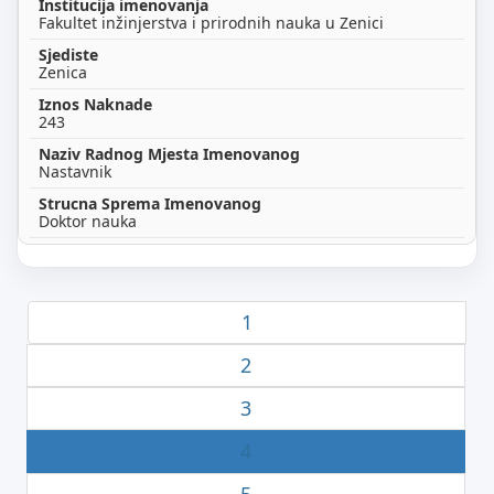
Fakultet inžinjerstva i prirodnih nauka u Zenici
Zenica
243
Nastavnik
Doktor nauka
1
2
3
4