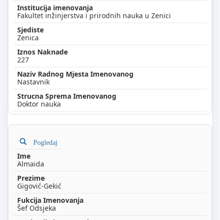
Fakultet inžinjerstva i prirodnih nauka u Zenici
Zenica
227
Nastavnik
Doktor nauka
Pogledaj
Almaida
Gigović-Gekić
Šef Odsjeka