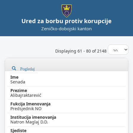
Ured za borbu protiv korupcije
Zeničko-dobojski kanton
Displaying 61 - 80 of 2148
Pogledaj
Senada
Alibajraktarević
Predsjednik NO
Natron Maglaj D.D.