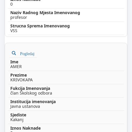
0
profesor
VSS
Pogledaj
AMER
KRIVOKAPA
član Školskog odbora
Javna ustanova
Kakanj