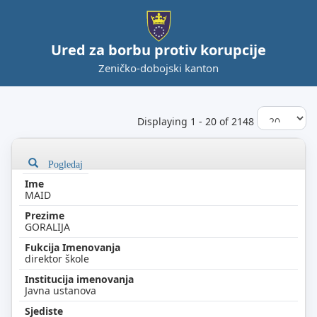
Ured za borbu protiv korupcije
Zeničko-dobojski kanton
Displaying 1 - 20 of 2148
Pogledaj
MAID
GORALIJA
direktor škole
Javna ustanova