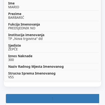
MARIO
BARBARIĆ
PREDSJEDNIK NO
TP „Nova trgovina“ dd
ŽEPČE
300
VSS
1