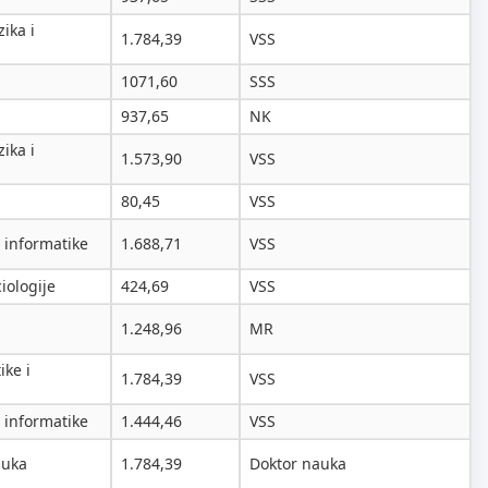
ika i
1.784,39
VSS
1071,60
SSS
937,65
NK
ika i
1.573,90
VSS
80,45
VSS
 informatike
1.688,71
VSS
ciologije
424,69
VSS
a
1.248,96
MR
ke i
1.784,39
VSS
 informatike
1.444,46
VSS
auka
1.784,39
Doktor nauka