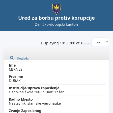
Ured za borbu protiv korupcije
Zeničko-dobojski kanton
Displaying 181 - 200 of 10365
Pogledaj
MIRNES
DURAK
Osnovna škola "Kulin Ban" Tešanj
Nastavnik islamske vjeronauke