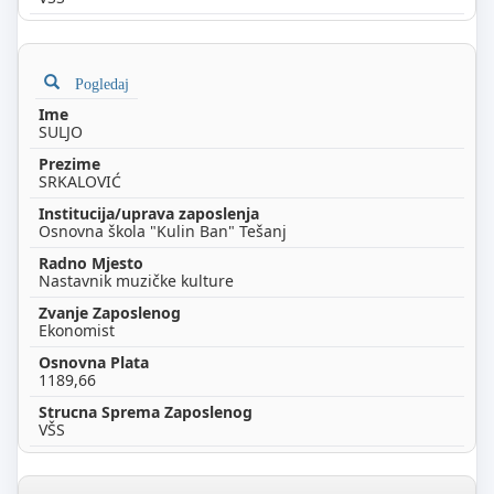
Pogledaj
SULJO
SRKALOVIĆ
Osnovna škola "Kulin Ban" Tešanj
Nastavnik muzičke kulture
Ekonomist
1189,66
VŠS