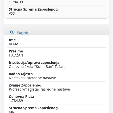
1.784,39
VSS
Pogledaj
ALMA
HADŽAN
Osnovna škola "Kulin Ban" Tešanj
Nastavnik razredne nastave
Profesor/magistar razredne nastave
1.784,39
MR