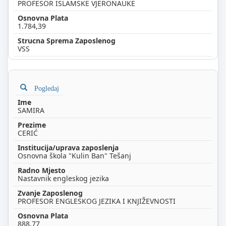
PROFESOR ISLAMSKE VJERONAUKE
1.784,39
VSS
Pogledaj
SAMIRA
CERIĆ
Osnovna škola "Kulin Ban" Tešanj
Nastavnik engleskog jezika
PROFESOR ENGLESKOG JEZIKA I KNJIŽEVNOSTI
888,77