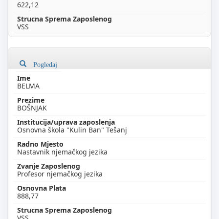
622,12
VSS
Pogledaj
BELMA
BOŠNJAK
Osnovna škola "Kulin Ban" Tešanj
Nastavnik njemačkog jezika
Profesor njemačkog jezika
888,77
VSS