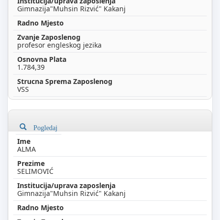
Gimnazija"Muhsin Rizvić" Kakanj
profesor engleskog jezika
1.784,39
VSS
Pogledaj
ALMA
SELIMOVIĆ
Gimnazija"Muhsin Rizvić" Kakanj