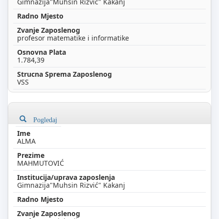
Gimnazija"Muhsin Rizvić" Kakanj
profesor matematike i informatike
1.784,39
VSS
Pogledaj
ALMA
MAHMUTOVIĆ
Gimnazija"Muhsin Rizvić" Kakanj