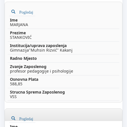
Pogledaj
MARJANA
STANKOVIĆ
Gimnazija"Muhsin Rizvić" Kakanj
profesor pedagogije i psihologije
588,85
VSS
Pogledaj