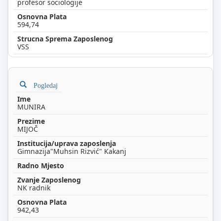
profesor sociologije
594,74
VSS
Pogledaj
MUNIRA
MIJOČ
Gimnazija"Muhsin Rizvić" Kakanj
NK radnik
942,43