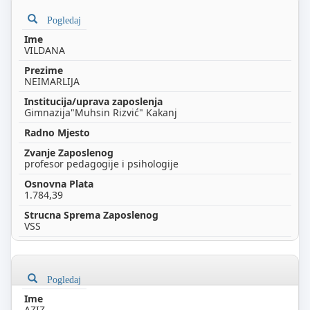
Pogledaj
VILDANA
NEIMARLIJA
Gimnazija"Muhsin Rizvić" Kakanj
profesor pedagogije i psihologije
1.784,39
VSS
Pogledaj
AZIZ