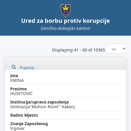
Ured za borbu protiv korupcije
Zeničko-dobojski kanton
Displaying 41 - 60 of 10365
Pogledaj
EMINA
HUSETOVIĆ
Gimnazija"Muhsin Rizvić" Kakanj
trgovac