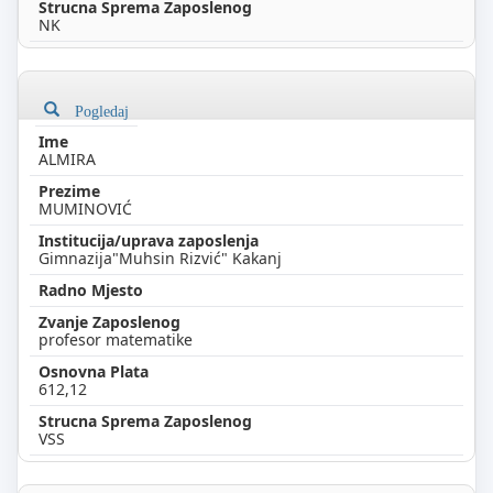
NK
Pogledaj
ALMIRA
MUMINOVIĆ
Gimnazija"Muhsin Rizvić" Kakanj
profesor matematike
612,12
VSS