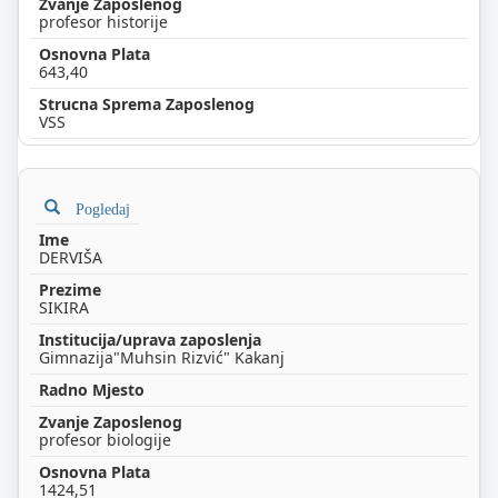
profesor historije
643,40
VSS
Pogledaj
DERVIŠA
SIKIRA
Gimnazija"Muhsin Rizvić" Kakanj
profesor biologije
1424,51