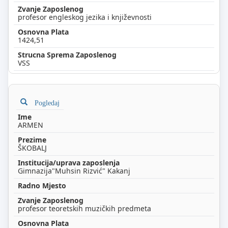
profesor engleskog jezika i književnosti
1424,51
VSS
Pogledaj
ARMEN
ŠKOBALJ
Gimnazija"Muhsin Rizvić" Kakanj
profesor teoretskih muzičkih predmeta