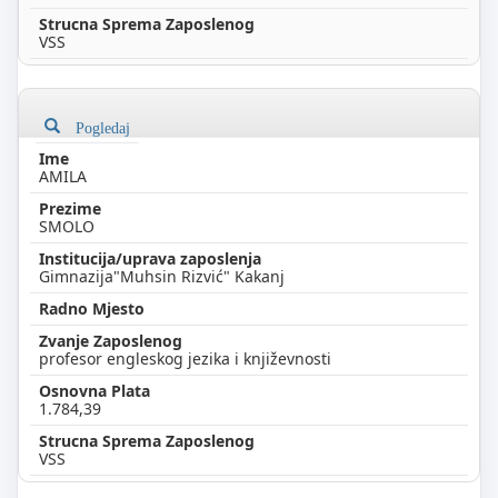
VSS
Pogledaj
AMILA
SMOLO
Gimnazija"Muhsin Rizvić" Kakanj
profesor engleskog jezika i književnosti
1.784,39
VSS