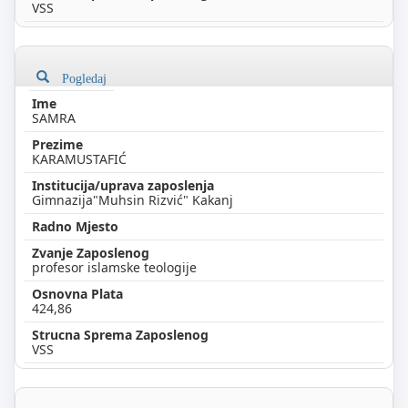
VSS
Pogledaj
SAMRA
KARAMUSTAFIĆ
Gimnazija"Muhsin Rizvić" Kakanj
profesor islamske teologije
424,86
VSS