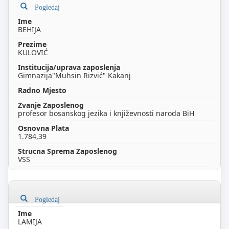
Pogledaj
BEHIJA
KULOVIĆ
Gimnazija"Muhsin Rizvić" Kakanj
profesor bosanskog jezika i književnosti naroda BiH
1.784,39
VSS
Pogledaj
LAMIJA