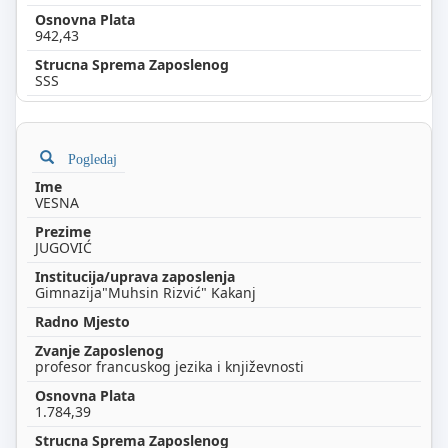
942,43
SSS
Pogledaj
VESNA
JUGOVIĆ
Gimnazija"Muhsin Rizvić" Kakanj
profesor francuskog jezika i književnosti
1.784,39