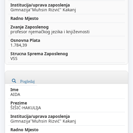
Gimnazija"Muhsin Rizvić" Kakanj
profesor njemačkog jezika i književnosti
1.784,39
VSS
Pogledaj
AIDA
ŠIŠIĆ-HAKULIJA
Gimnazija"Muhsin Rizvić" Kakanj