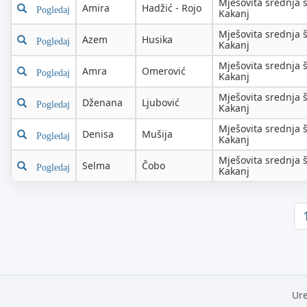
Mješovita srednja 
Amira
Hadžić - Rojo
Pogledaj
Kakanj
Mješovita srednja 
Azem
Husika
Pogledaj
Kakanj
Mješovita srednja 
Amra
Omerović
Pogledaj
Kakanj
Mješovita srednja 
Dženana
Ljubović
Pogledaj
Kakanj
Mješovita srednja 
Denisa
Mušija
Pogledaj
Kakanj
Mješovita srednja 
Selma
Čobo
Pogledaj
Kakanj
Ure