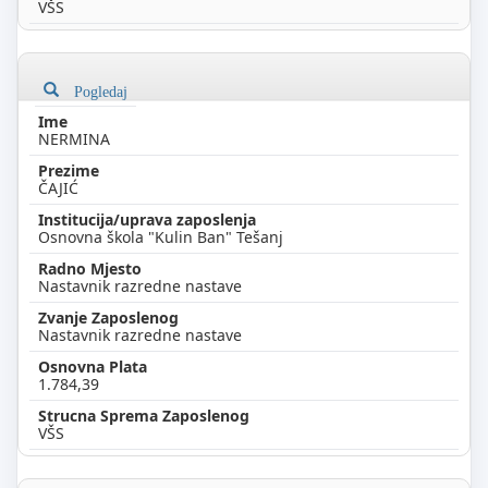
VŠS
Pogledaj
NERMINA
ČAJIĆ
Osnovna škola "Kulin Ban" Tešanj
Nastavnik razredne nastave
Nastavnik razredne nastave
1.784,39
VŠS