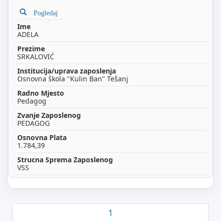
Pogledaj
ADELA
SRKALOVIĆ
Osnovna škola "Kulin Ban" Tešanj
Pedagog
PEDAGOG
1.784,39
VSS
1