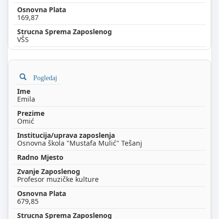
169,87
VŠS
Pogledaj
Emila
Omić
Osnovna škola "Mustafa Mulić" Tešanj
Profesor muzičke kulture
679,85