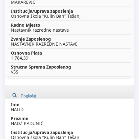
MAKAREVIĆ
Osnovna škola "Kulin Ban" Tešanj
Nastavnik razredne nastave
NASTAVNIK RAZREDNE NASTAVE
1.784,39
VŠS
Pogledaj
HALID
HADŽIKADUNIĆ
Osnovna škola "Kulin Ban" Tešanj