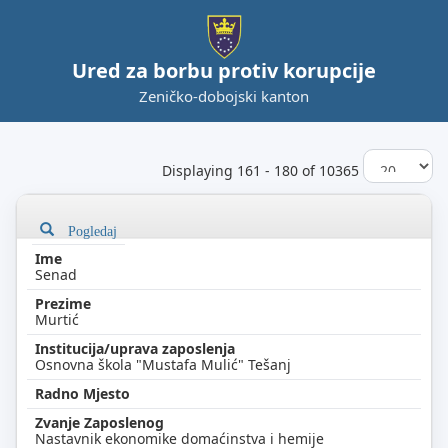
Ured za borbu protiv korupcije
Zeničko-dobojski kanton
Displaying 161 - 180 of 10365
Pogledaj
Senad
Murtić
Osnovna škola "Mustafa Mulić" Tešanj
Nastavnik ekonomike domaćinstva i hemije