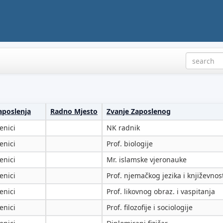
aposlenja
Radno Mjesto
Zvanje Zaposlenog
enici
NK radnik
enici
Prof. biologije
enici
Mr. islamske vjeronauke
enici
Prof. njemačkog jezika i književnos
enici
Prof. likovnog obraz. i vaspitanja
enici
Prof. filozofije i sociologije