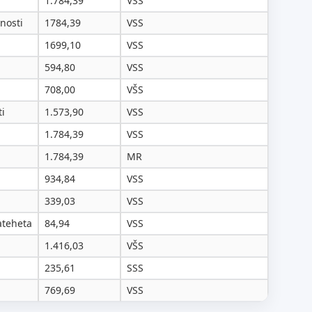
1.784,39
VSS
nosti
1784,39
VSS
1699,10
VSS
594,80
VSS
708,00
VŠS
ti
1.573,90
VSS
1.784,39
VSS
1.784,39
MR
934,84
VSS
339,03
VSS
ateheta
84,94
VSS
1.416,03
VŠS
235,61
SSS
769,69
VSS