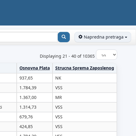
Napredna pretraga
Displaying 21 - 40 of 10365
Osnovna Plata
Strucna Sprema Zaposlenog
937,65
NK
1.784,39
VSS
1.367,00
MR
ti
1.314,73
VSS
679,76
VSS
424,85
VSS