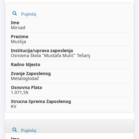
Pogledaj
Mirsad
Muslija
Osnovna škola "Mustafa Mulić" Tešanj
Metaloglodač
1.071,59
KV
Pogledaj