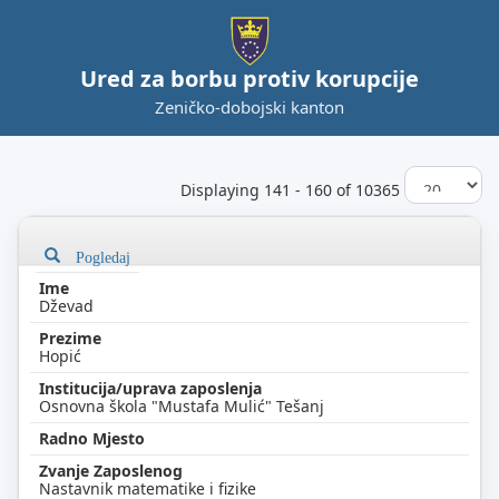
Ured za borbu protiv korupcije
Zeničko-dobojski kanton
Displaying 141 - 160 of 10365
Pogledaj
Dževad
Hopić
Osnovna škola "Mustafa Mulić" Tešanj
Nastavnik matematike i fizike