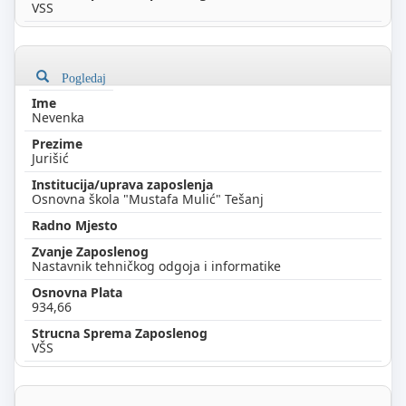
VSS
Pogledaj
Nevenka
Jurišić
Osnovna škola "Mustafa Mulić" Tešanj
Nastavnik tehničkog odgoja i informatike
934,66
VŠS