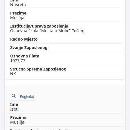
Nusreta
Muslija
Osnovna škola "Mustafa Mulić" Tešanj
1077,77
NK
Pogledaj
Izet
Muslija