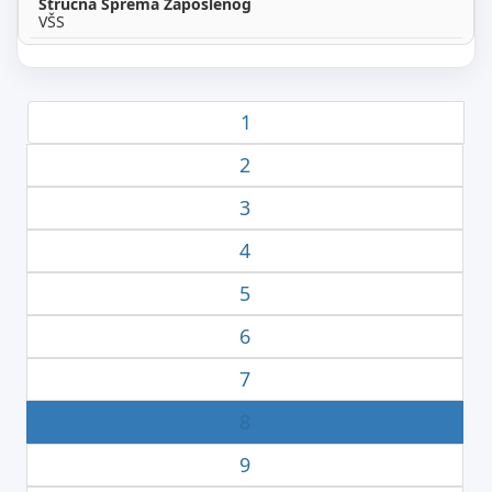
VŠS
1
2
3
4
5
6
7
8
9