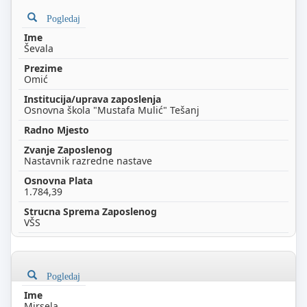
Pogledaj
Ševala
Omić
Osnovna škola "Mustafa Mulić" Tešanj
Nastavnik razredne nastave
1.784,39
VŠS
Pogledaj
Mirsela