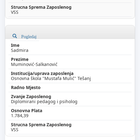
VSS
Pogledaj
Sadmira
Muminović-Salkanović
Osnovna škola "Mustafa Mulić" Tešanj
Diplomirani pedagog i psiholog
1.784,39
VSS