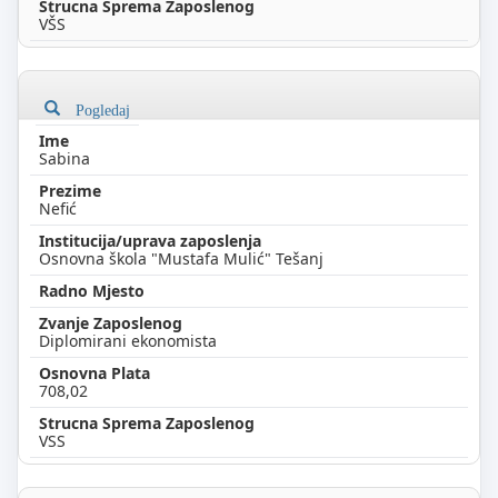
VŠS
Pogledaj
Sabina
Nefić
Osnovna škola "Mustafa Mulić" Tešanj
Diplomirani ekonomista
708,02
VSS