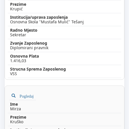
Krupić
Osnovna škola "Mustafa Mulić" Tešanj
Sekretar
Diplomirani pravnik
1.416,03
VSS
Pogledaj
Mirza
Kruško