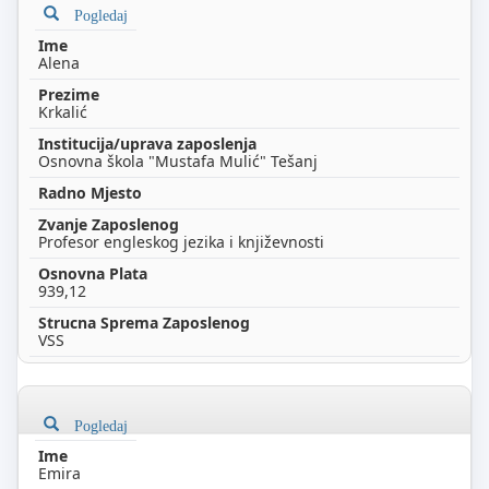
Pogledaj
Alena
Krkalić
Osnovna škola "Mustafa Mulić" Tešanj
Profesor engleskog jezika i književnosti
939,12
VSS
Pogledaj
Emira