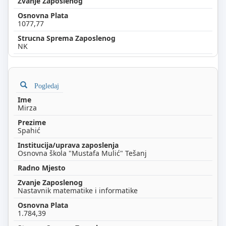
1077,77
NK
Pogledaj
Mirza
Spahić
Osnovna škola "Mustafa Mulić" Tešanj
Nastavnik matematike i informatike
1.784,39