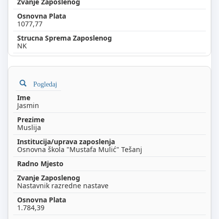
1077,77
NK
Pogledaj
Jasmin
Muslija
Osnovna škola "Mustafa Mulić" Tešanj
Nastavnik razredne nastave
1.784,39