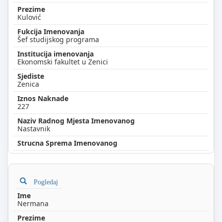
Kulović
Šef studijskog programa
Ekonomski fakultet u Zenici
Zenica
227
Nastavnik
Pogledaj
Nermana