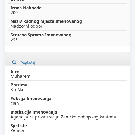
200
Nadzorni odbor
VSS
Pogledaj
Muharem
Kruško
član
Agencija za privatizaciju Zeničko-dobojskog kantona
Zenica