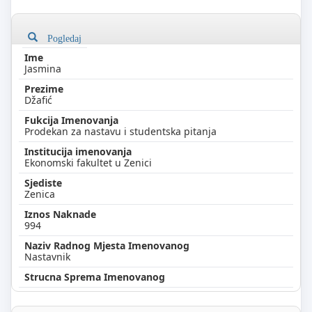
Pogledaj
Jasmina
Džafić
Prodekan za nastavu i studentska pitanja
Ekonomski fakultet u Zenici
Zenica
994
Nastavnik