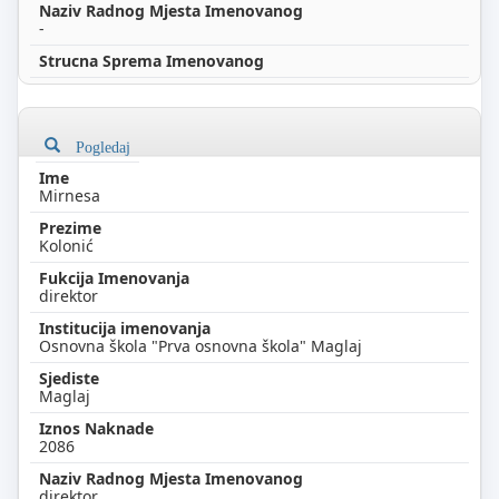
-
Pogledaj
Mirnesa
Kolonić
direktor
Osnovna škola "Prva osnovna škola" Maglaj
Maglaj
2086
direktor