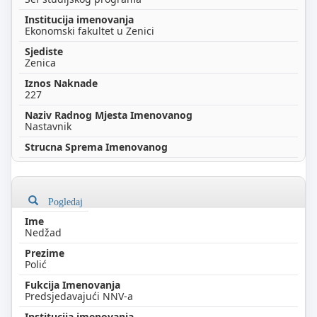
Ekonomski fakultet u Zenici
Zenica
227
Nastavnik
Pogledaj
Nedžad
Polić
Predsjedavajući NNV-a