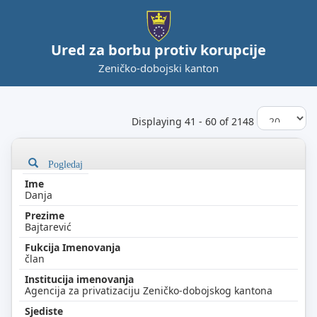
Ured za borbu protiv korupcije
Zeničko-dobojski kanton
Displaying 41 - 60 of 2148
Pogledaj
Danja
Bajtarević
član
Agencija za privatizaciju Zeničko-dobojskog kantona