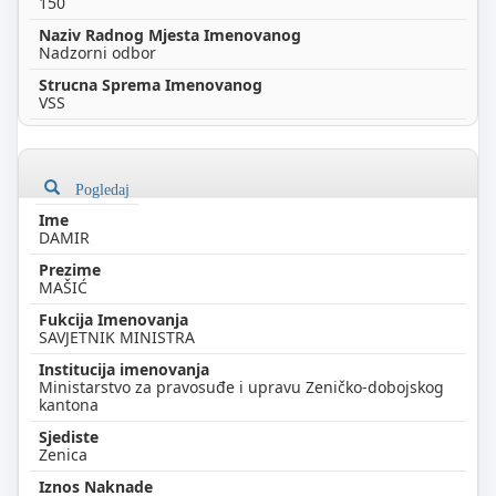
150
Nadzorni odbor
VSS
Pogledaj
DAMIR
MAŠIĆ
SAVJETNIK MINISTRA
Ministarstvo za pravosuđe i upravu Zeničko-dobojskog
kantona
Zenica