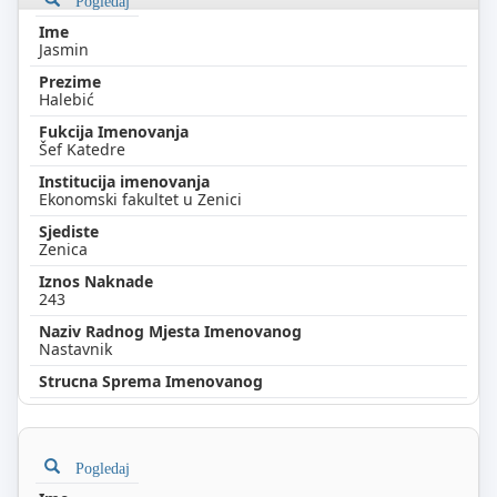
Jasmin
Halebić
Šef Katedre
Ekonomski fakultet u Zenici
Zenica
243
Nastavnik
Pogledaj