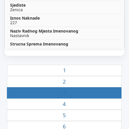
Zenica
227
Nastavnik
1
2
3
4
5
6