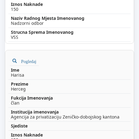
150
Nadzorni odbor
VSS
Pogledaj
Harisa
Herceg
član
Agencija za privatizaciju Zeničko-dobojskog kantona