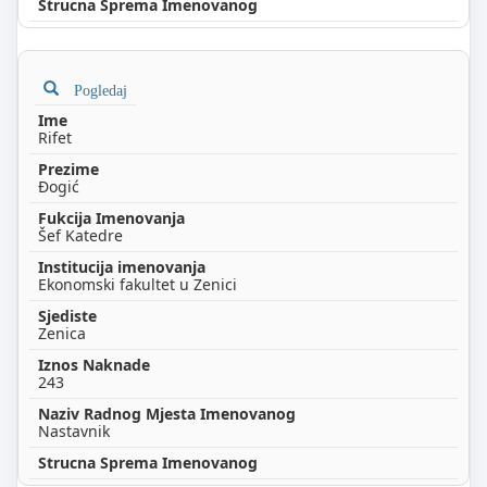
Pogledaj
Rifet
Đogić
Šef Katedre
Ekonomski fakultet u Zenici
Zenica
243
Nastavnik