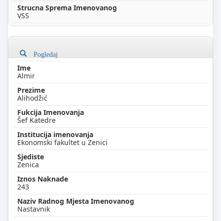
VSS
Pogledaj
Almir
Alihodžić
Šef Katedre
Ekonomski fakultet u Zenici
Zenica
243
Nastavnik