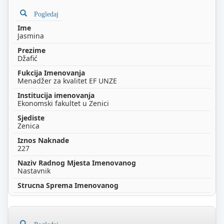
Pogledaj
Jasmina
Džafić
Menadžer za kvalitet EF UNZE
Ekonomski fakultet u Zenici
Zenica
227
Nastavnik
Pogledaj