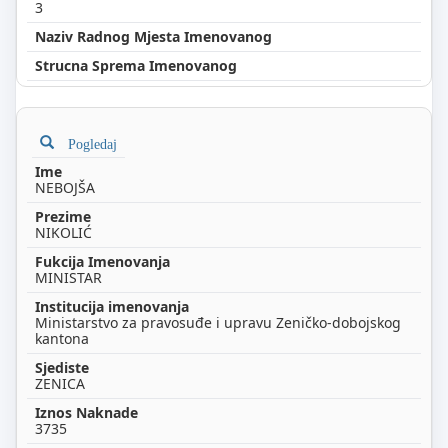
3
Pogledaj
NEBOJŠA
NIKOLIĆ
MINISTAR
Ministarstvo za pravosuđe i upravu Zeničko-dobojskog
kantona
ZENICA
3735