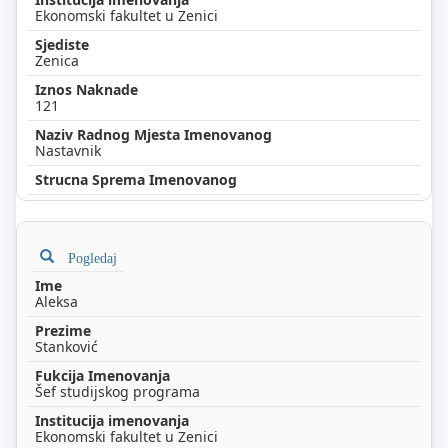
Ekonomski fakultet u Zenici
Zenica
121
Nastavnik
Pogledaj
Aleksa
Stanković
Šef studijskog programa
Ekonomski fakultet u Zenici